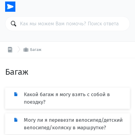

Багаж
Багаж
Какой багаж я могу взять с собой в
поездку?
Могу ли я перевезти велосипед/детский
велосипед/коляску в маршрутке?